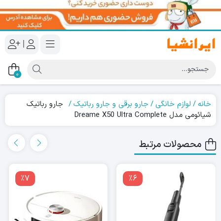
|
0
خانه
لوازم خانگی
جارو برقی و جارو رباتیک
جارو رباتیک
شیائومی مدل Dreame X50 Ultra Complete
محصولات مرتبط
٪7