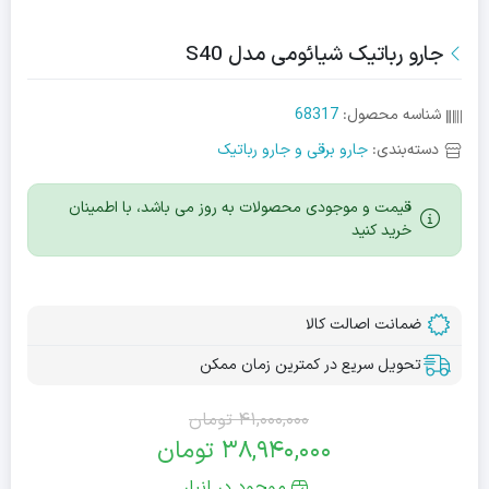
جارو رباتیک شیائومی مدل S40
شناسه محصول:
68317
دسته‌بندی:
جارو برقی و جارو رباتیک
قیمت و موجودی محصولات به روز می باشد، با اطمینان
خرید کنید
ضمانت اصالت کالا
تحویل سریع در کمترین زمان ممکن
41,000,000
تومان
قیمت
قیمت
38,940,000
تومان
اصلی:
فعلی:
موجود در انبار