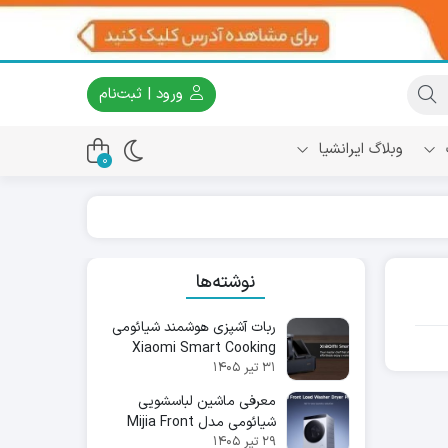
ورود | ثبت‌نام
وبلاگ ایرانشیا
0
نوشته‌ها
ربات آشپزی هوشمند شیائومی
Xiaomi Smart Cooking
۳۱ تیر ۱۴۰۵
Robot
معرفی ماشین لباسشویی
شیائومی مدل Mijia Front
۲۹ تیر ۱۴۰۵
Load Washer Dryer Pro