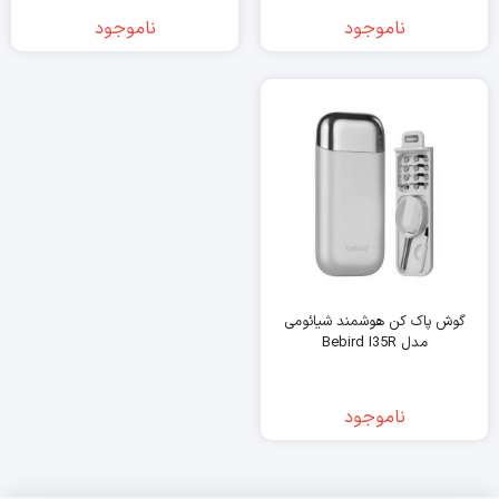
ناموجود
ناموجود
گوش پاک کن هوشمند شیائومی
مدل Bebird I35R
ناموجود