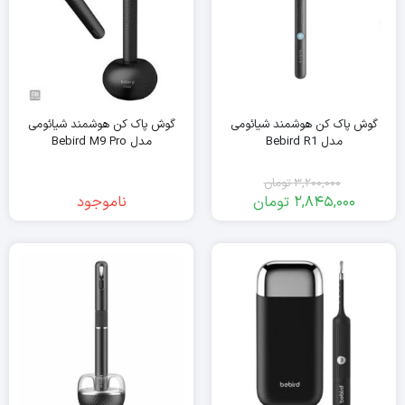
گوش پاک کن هوشمند شیائومی
گوش پاک کن هوشمند شیائومی
مدل Bebird R1
مدل Bebird M9 Pro
3,200,000
تومان
2,845,000
تومان
ناموجود
قیمت
قیمت
فعلی:
اصلی:
2,845,000
3,200,000
تومان
تومان.
بود.