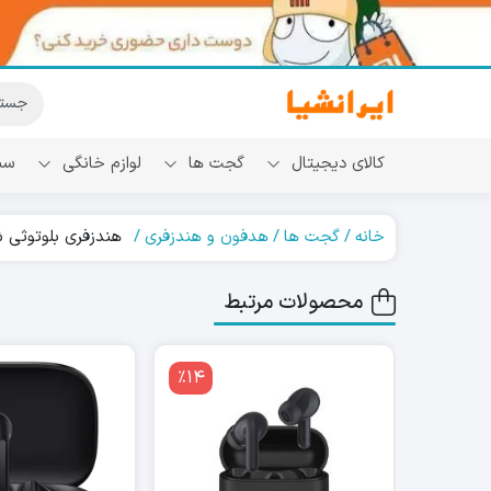
کالای دیجیتال
گجت ها
لوازم خانگی
سب
خانه
گجت ها
هدفون و هندزفری
هندزفری بلوتوثی شیائ
محصولات مرتبط
٪14