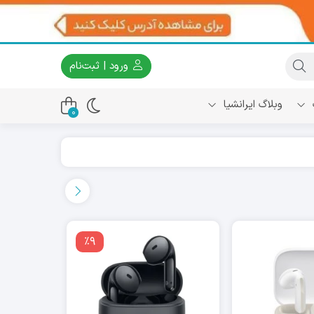
ورود | ثبت‌نام
وبلاگ ایرانشیا
0
٪9