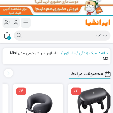
|
0
خانه
سبک زندگی
ماساژور
ماساژور سر شیائومی مدل Mini
M2
محصولات مرتبط
٪11
٪6