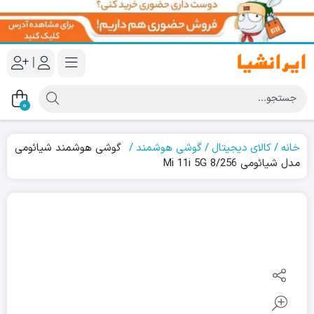
|
0
خانه
کالای دیجیتال
گوشی هوشمند
گوشی هوشمند شیائومی
مدل شیائومی Mi 11i 5G 8/256