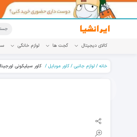
کالای دیجیتال
گجت ها
لوازم خانگی
سب
خانه
لوازم جانبی
کاور موبایل
کاور سیلیکونی اورجینال شیائومی o