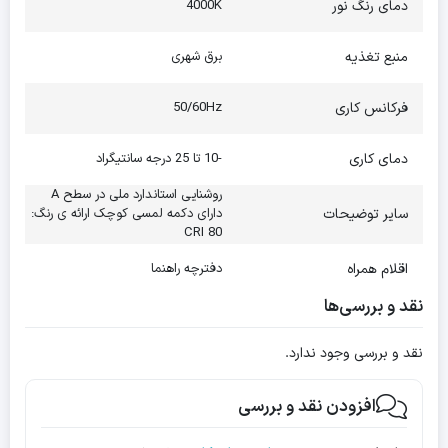
دمای رنگ نور
4000K
منبع تغذیه
برق شهری
فرکانس کاری
50/60Hz
دمای کاری
-10 تا 25 درجه سانتیگراد
روشنایی استاندارد ملی در سطح A
سایر توضیحات
دارای دکمه لمسی کوچک ارائه ی رنگ:
80 CRI
اقلام همراه
دفترچه راهنما
نقد و بررسی‌ها
نقد و بررسی وجود ندارد.
افزودن نقد و بررسی