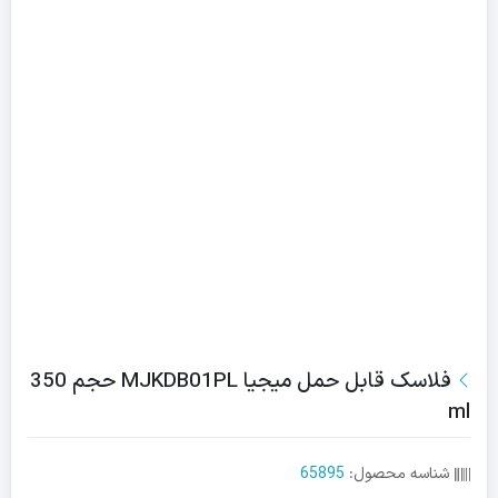
فلاسک قابل حمل میجیا MJKDB01PL حجم 350
ml
شناسه محصول:
65895