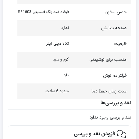
جنس مخزن
فولاد ضد زنگ آستنیتی S31603
صفحه نمایش
ندارد
ظرفیت
350 میلی لیتر
مناسب برای نوشیدنی
گرم و سرد
فیلتر دم نوش
دارد
مدت زمان حفظ دما
حدود 6 ساعت
نقد و بررسی‌ها
نقد و بررسی وجود ندارد.
افزودن نقد و بررسی