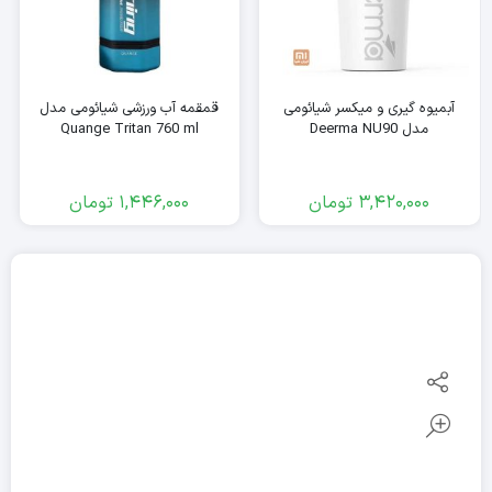
آبمیوه گیری و میکسر شیائومی
قمقمه آب ورزشی شیائومی مدل
مدل Deerma NU90
Quange Tritan 760 ml
3,420,000
تومان
1,446,000
تومان