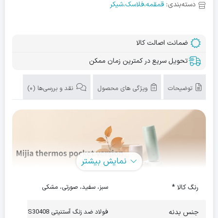
دسته‌بندی:
قمقمه،فلاسک،شیکر
ضمانت اصالت کالا
تحویل سریع در کمترین زمان ممکن
توضیحات
ویژگی های محصول
نقد و بررسی‌ها (0)
نمایش بیشتر
رنگ کالا *
سبز، سفید، صورتی، مشکی
جنس بدنه
فولاد ضد زنگ آستنیتی S30408