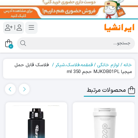
|
0
خانه
لوازم خانگی
قمقمه،فلاسک،شیکر
فلاسک قابل حمل
میجیا MJKDB01PL حجم 350 ml
محصولات مرتبط