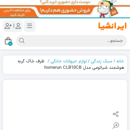
|
0
خانه
سبک زندگی
لوازم حیوانات خانگی
ظرف خاک گربه
هوشمند شیائومی مدل homerun CLB10CB