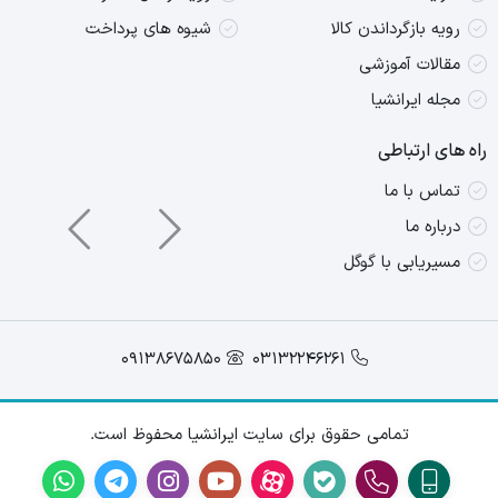
رویه بازگرداندن کالا
شیوه های پرداخت
مقالات آموزشی
مجله ایرانشیا
راه های ارتباطی
تماس با ما
درباره ما
مسیریابی با گوگل
09138675850
03132246261
تمامی حقوق برای سایت ایرانشیا محفوظ است.