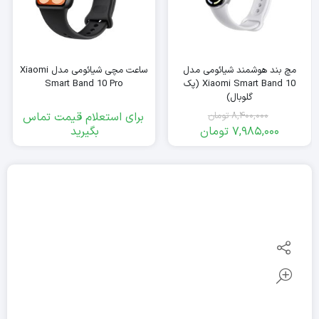
مچ بند هوشمند شیائومی مدل
ساعت مچی شیائومی مدل Xiaomi
Xiaomi Smart Band 10 (پک
Smart Band 10 Pro
گلوبال)
برای استعلام قیمت تماس
8,400,000
تومان
7,985,000
تومان
بگیرید
قیمت
قیمت
فعلی:
اصلی:
7,985,000
8,400,000
تومان
تومان.
بود.