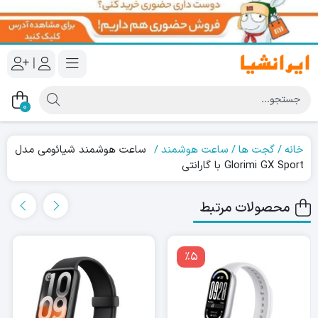
|
0
خانه
گجت ها
ساعت هوشمند
ساعت هوشمند شیائومی مدل
Glorimi GX Sport با گارانتی
محصولات مرتبط
٪5