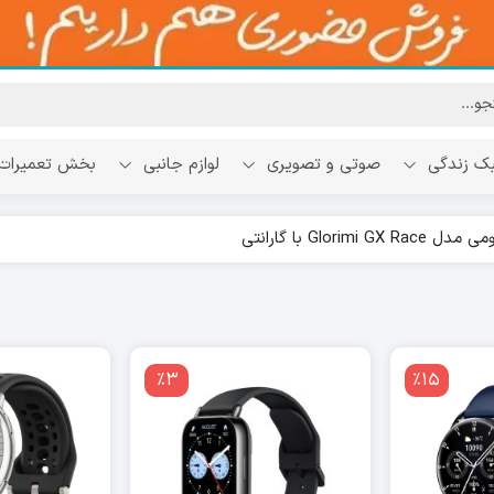
ک زندگی
صوتی و تصویری
لوازم جانبی
بخش تعمیرات
Glor با گارانتی
٪3
٪15