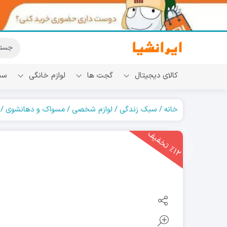
کالای دیجیتال
گجت ها
لوازم خانگی
سب
خانه
سبک زندگی
لوازم شخصی
مسواک و دهانشوی
1
2
ت
خ
ف
ی
٪
ف