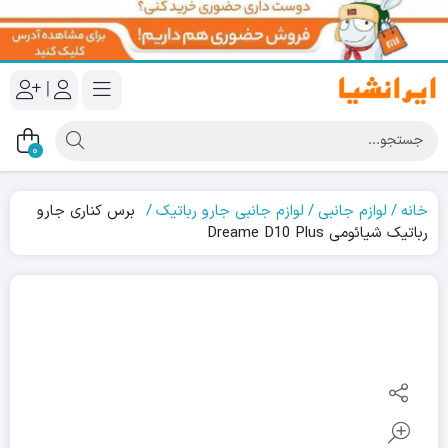
|
0
خانه
لوازم جانبی
لوازم جانبی جارو رباتیک
برس کناری جارو
رباتیک شیائومی Dreame D10 Plus