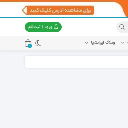
ورود | ثبت‌نام
وبلاگ ایرانشیا
0