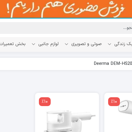
ک زندگی
صوتی و تصویری
لوازم جانبی
بخش تعمیرات
٪10
٪10