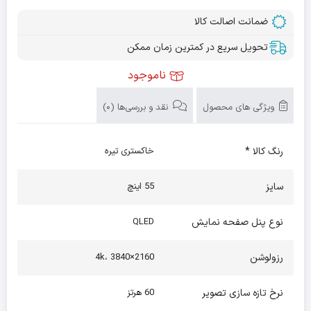
ضمانت اصالت کالا
تحویل سریع در کمترین زمان ممکن
ناموجود
ویژگی های محصول
نقد و بررسی‌ها (0)
رنگ کالا *
خاکستری تیره
سایز
55 اینچ
نوع پنل صفحه نمایش
QLED
رزولوشن
4k، 3840×2160
نرخ تازه سازی تصویر
60 هرتز