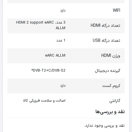
WIFI
دارد
3 عدد، HDMI 2 support eARC
تعداد درگاه HDMI
ALLM
تعداد درگاه USB
1 عدد
ورژن HDMI
eARC ALLM
گیرنده دیجیتال
DVB-T2+C/DVB-S2*
کروم کست
دارد
گارانتی
اصالت و سلامت فیزیکی کالا
نقد و بررسی‌ها
نقد و بررسی وجود ندارد.