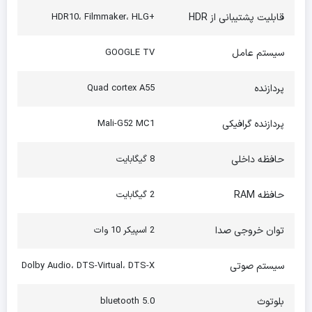
قابلیت پشتیبانی از HDR
+HDR10، Filmmaker، HLG
سیستم عامل
GOOGLE TV
پردازنده
Quad cortex A55
پردازنده گرافیکی
Mali-G52 MC1
حافظه داخلی
8 گیگابایت
حافظه RAM
2 گیگابایت
توان خروجی صدا
2 اسپیکر 10 وات
سیستم صوتی
Dolby Audio، DTS-Virtual، DTS-X
بلوتوث
bluetooth 5.0