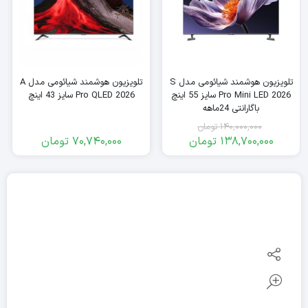
تلویزیون هوشمند شیائومی مدل S
تلویزیون هوشمند شیائومی مدل A
Pro Mini LED 2026 سایز 55 اینچ
Pro QLED 2026 سایز 43 اینچ
باگارانتی 24ماهه
140,000,000
تومان
138,700,000
تومان
70,740,000
تومان
قیمت
قیمت
فعلی:
اصلی:
138,700,000
140,000,000
تومان
تومان.
بود.