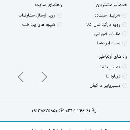
خدمات مشتریان
راهنمای سایت
شرایط استفاده
رویه ارسال سفارشات
رویه بازگرداندن کالا
شیوه های پرداخت
مقالات آموزشی
مجله ایرانشیا
راه های ارتباطی
تماس با ما
درباره ما
مسیریابی با گوگل
09138675850
03132246261