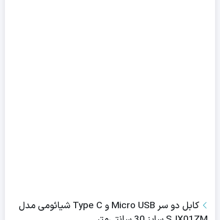
کابل دو سر Micro USB و Type C شیائومی مدل
SJX01ZM سایز 30 سانتی‌متر