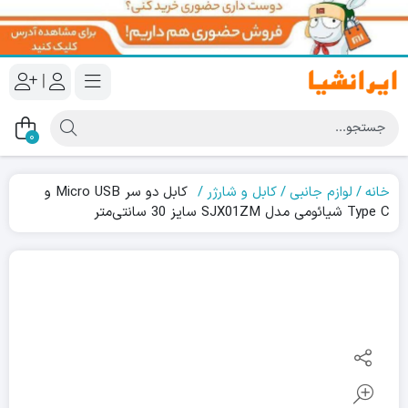
|
0
خانه
لوازم جانبی
کابل و شارژر
کابل دو سر Micro USB و
Type C شیائومی مدل SJX01ZM سایز 30 سانتی‌متر