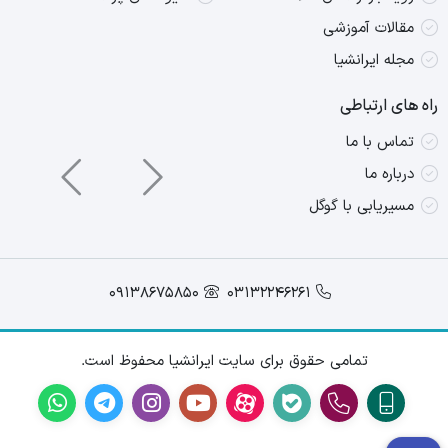
مقالات آموزشی
مجله ایرانشیا
راه های ارتباطی
تماس با ما
درباره ما
مسیریابی با گوگل
09138675850
03132246261
تمامی حقوق برای سایت ایرانشیا محفوظ است.