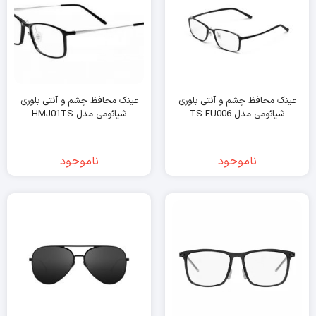
عینک محافظ چشم و آنتی بلوری
عینک محافظ چشم و آنتی بلوری
شیائومی مدل TS FU006
شیائومی مدل HMJ01TS
ناموجود
ناموجود