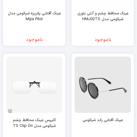
عینک محافظ چشم و آنتی بلوری
عینک آفتابی پلاریزه شیائومی مدل
شیائومی مدل HMJ02TS
Mijia Pilot
ناموجود
ناموجود
عینک آفتابی راند شیائومی
کلیپس عینک محافظ چشم
شیائومی مدل TS Clip On