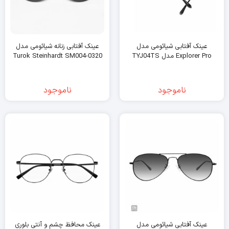
عینک آفتابی شیائومی مدل
عینک آفتابی زنانه شیائومی مدل
Explorer Pro مدل TYJ04TS
Turok Steinhardt SM004-0320
ناموجود
ناموجود
عینک آفتابی شیائومی مدل
عینک محافظ چشم و آنتی بلوری