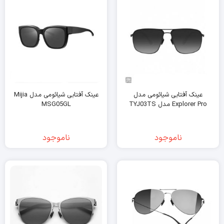
عینک آفتابی شیائومی مدل
عینک آفتابی شیائومی مدل Mijia
Explorer Pro مدل TYJ03TS
MSG05GL
ناموجود
ناموجود