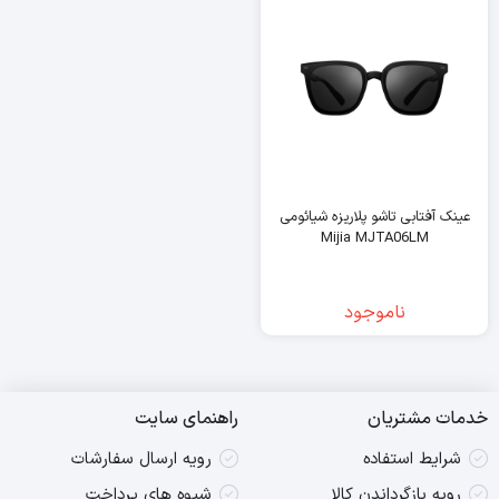
عینک آفتابی تاشو پلاریزه شیائومی
Mijia MJTA06LM
ناموجود
خدمات مشتریان
راهنمای سایت
شرایط استفاده
رویه ارسال سفارشات
رویه بازگرداندن کالا
شیوه های پرداخت